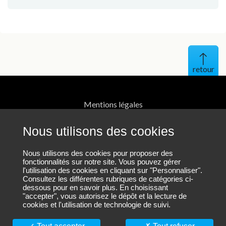
Haut 
Mentions légales
Protection des données personnelles
Nous utilisons des cookies
Contact
Nous utilisons des cookies pour proposer des
fonctionnalités sur notre site. Vous pouvez gérer
l'utilisation des cookies en cliquant sur "Personnaliser".
Plan du site
Consultez les différentes rubriques de catégories ci-
dessous pour en savoir plus. En choisissant
"accepter", vous autorisez le dépôt et la lecture de
cookies et l'utilisation de technologie de suivi.
Nous suivre sur LinkedIn