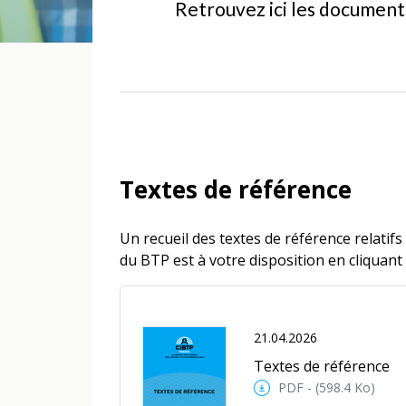
Retrouvez ici les document
Textes de référence
Un recueil des textes de référence relati
du BTP est à votre disposition en cliquant s
21.04.2026
Textes de référence
PDF - (598.4 Ko)