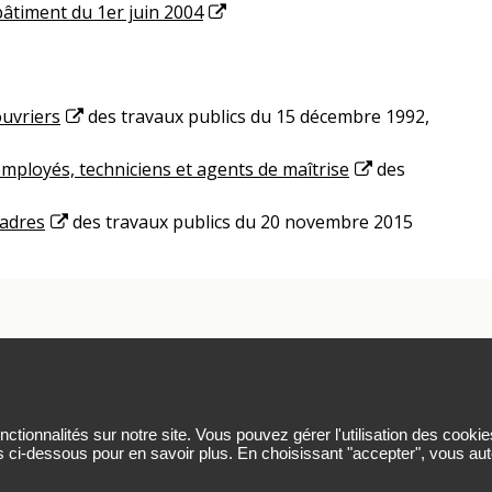
bâtiment du 1er juin 2004
ouvriers
des travaux publics du 15 décembre 1992,
employés, techniciens et agents de maîtrise
des
cadres
des travaux publics du 20 novembre 2015
rsonnelles
Contact
Plan du site
Nous suivre sur Linked
tionnalités sur notre site. Vous pouvez gérer l'utilisation des cookie
s ci-dessous pour en savoir plus. En choisissant "accepter", vous auto