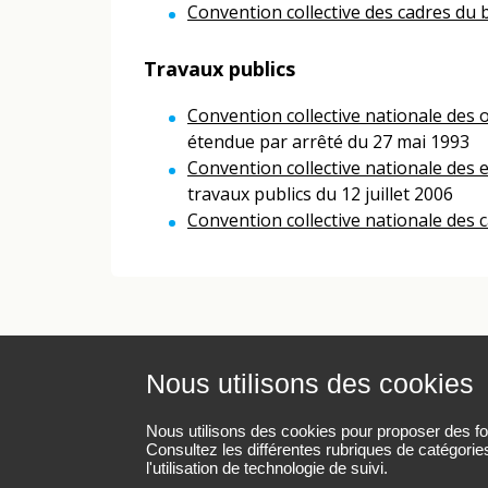
Convention collective des cadres du 
Travaux publics
Convention collective nationale des 
étendue par arrêté du 27 mai 1993
Convention collective nationale des 
travaux publics du 12 juillet 2006
Convention collective nationale des 
Nous utilisons des cookies
Mentions légales
Protection des données pe
Nous utilisons des cookies pour proposer des fonc
Consultez les différentes rubriques de catégorie
l'utilisation de technologie de suivi.