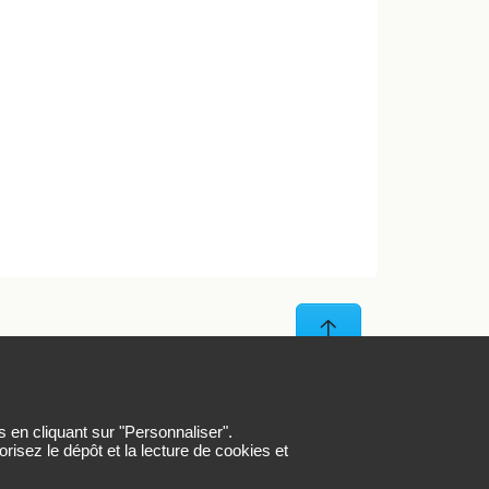
Haut de page
In
s en cliquant sur "Personnaliser".
risez le dépôt et la lecture de cookies et