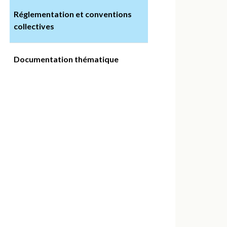
Réglementation et conventions
collectives
Documentation thématique