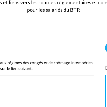
s et liens vers les sources réglementaires et co
pour les salariés du BTP.
fs aux régimes des congés et de chômage intempéries
ur le lien suivant :