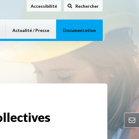
Accessibilité
Rechercher
sur le site
Actualité / Presse
Documentation
llectives