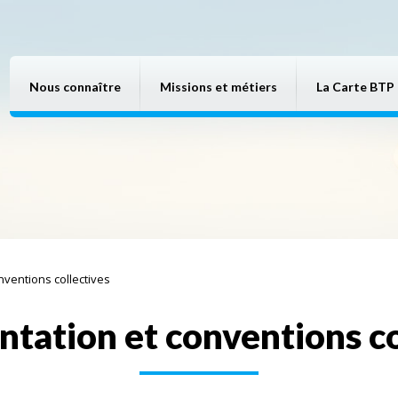
Nous connaître
Missions et métiers
La Carte BTP
ventions collectives
tation et conventions co