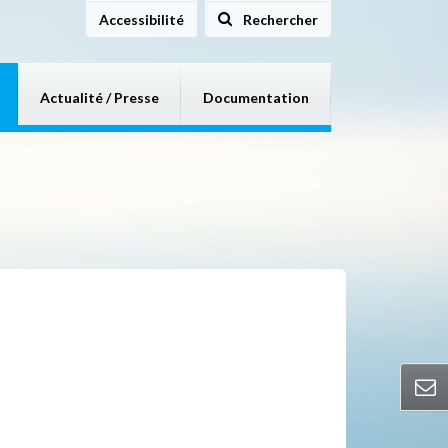
Accessibilité
Rechercher
sur le site
Actualité / Presse
Documentation