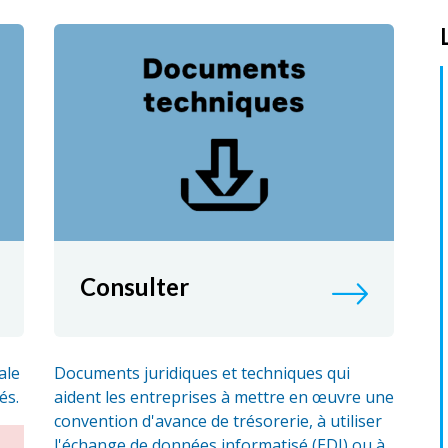
Consulter
ale
Documents juridiques et techniques qui
és.
aident les entreprises à mettre en œuvre une
convention d'avance de trésorerie, à utiliser
l'échange de données informatisé (EDI) ou à