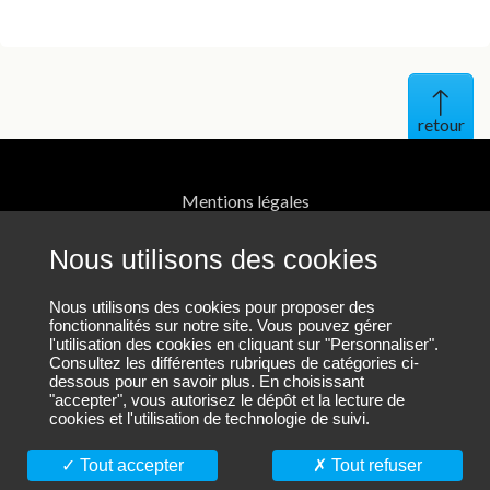
Haut 
Mentions légales
Protection des données personnelles
Nous utilisons des cookies
Contact
Nous utilisons des cookies pour proposer des
fonctionnalités sur notre site. Vous pouvez gérer
l'utilisation des cookies en cliquant sur "Personnaliser".
Plan du site
Consultez les différentes rubriques de catégories ci-
dessous pour en savoir plus. En choisissant
"accepter", vous autorisez le dépôt et la lecture de
cookies et l'utilisation de technologie de suivi.
Nous suivre sur LinkedIn
Tout accepter
Tout refuser