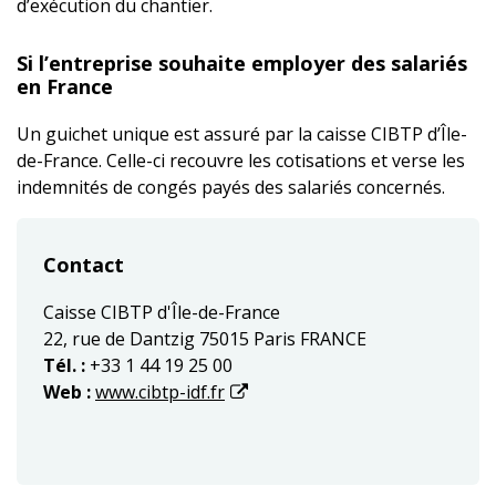
d’exécution du chantier.
Si l’entreprise souhaite employer des salariés
en France
Un guichet unique est assuré par la caisse CIBTP d’Île-
de-France. Celle-ci recouvre les cotisations et verse les
indemnités de congés payés des salariés concernés.
Contact
Caisse CIBTP d'Île-de-France
22, rue de Dantzig 75015 Paris FRANCE
Tél. :
+33 1 44 19 25 00
Web :
www.cibtp-idf.fr