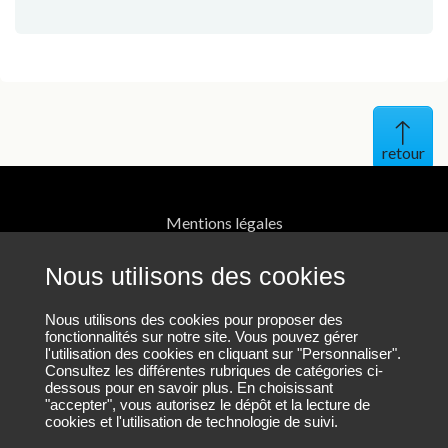
Haut 
Mentions légales
Protection des données personnelles
Nous utilisons des cookies
Contact
Nous utilisons des cookies pour proposer des
fonctionnalités sur notre site. Vous pouvez gérer
l'utilisation des cookies en cliquant sur "Personnaliser".
Plan du site
Consultez les différentes rubriques de catégories ci-
dessous pour en savoir plus. En choisissant
"accepter", vous autorisez le dépôt et la lecture de
cookies et l'utilisation de technologie de suivi.
Nous suivre sur LinkedIn