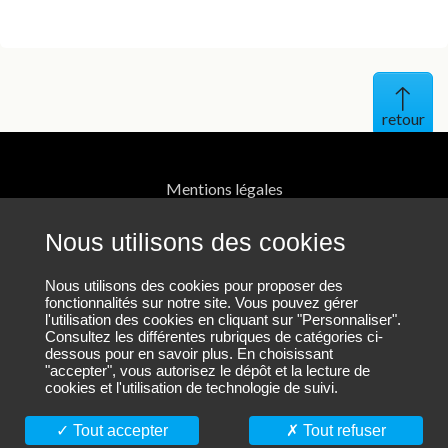
Haut 
Mentions légales
Protection des données personnelles
Nous utilisons des cookies
Contact
Nous utilisons des cookies pour proposer des
fonctionnalités sur notre site. Vous pouvez gérer
l'utilisation des cookies en cliquant sur "Personnaliser".
Plan du site
Consultez les différentes rubriques de catégories ci-
dessous pour en savoir plus. En choisissant
"accepter", vous autorisez le dépôt et la lecture de
cookies et l'utilisation de technologie de suivi.
Nous suivre sur LinkedIn
Tout accepter
Tout refuser