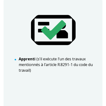
Apprenti
(s’il exécute l’un des travaux
mentionnés à l’article R.8291-1 du code du
travail)