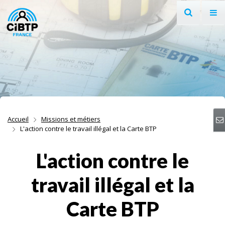
Recherche
Af
Aller au contenu
Aller à la recherche
Aller à la navigation
Accueil
Missions et métiers
L'action contre le travail illégal et la Carte BTP
L'action contre le
travail illégal et la
Carte BTP