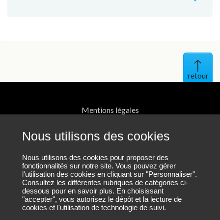
Haut 
Mentions légales
Protection des données personnelles
Nous utilisons des cookies
Contact
Nous utilisons des cookies pour proposer des
fonctionnalités sur notre site. Vous pouvez gérer
l'utilisation des cookies en cliquant sur "Personnaliser".
Plan du site
Consultez les différentes rubriques de catégories ci-
dessous pour en savoir plus. En choisissant
"accepter", vous autorisez le dépôt et la lecture de
cookies et l'utilisation de technologie de suivi.
Nous suivre sur LinkedIn