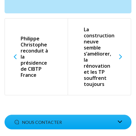
La
construction
Philippe
neuve
Christophe
semble
reconduit à
s’améliorer,
la
la
présidence
rénovation
de CIBTP
et les TP
France
souffrent
toujours
NOUS CONTACTER