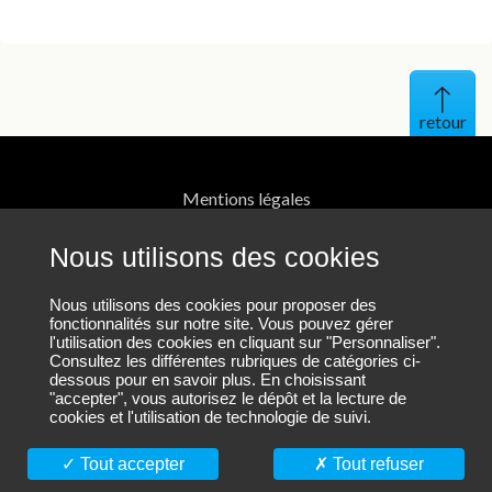
Haut 
Mentions légales
Protection des données personnelles
Nous utilisons des cookies
Contact
Nous utilisons des cookies pour proposer des
fonctionnalités sur notre site. Vous pouvez gérer
l'utilisation des cookies en cliquant sur "Personnaliser".
Plan du site
Consultez les différentes rubriques de catégories ci-
dessous pour en savoir plus. En choisissant
"accepter", vous autorisez le dépôt et la lecture de
cookies et l'utilisation de technologie de suivi.
Nous suivre sur LinkedIn
Tout accepter
Tout refuser