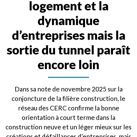
logement et la
dynamique
d’entreprises mais la
sortie du tunnel paraît
encore loin
Dans sa note de novembre 2025 sur la
conjoncture de la filière construction, le
réseau des CERC confirme la bonne
orientation à court terme dans la
construction neuve et un léger mieux sur les
créations et défaillances d’entreprises, mais