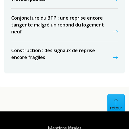
Conjoncture du BTP : une reprise encore
tangente malgré un rebond du logement
neuf
Construction : des signaux de reprise
encore fragiles
Haut 
Mentions légales