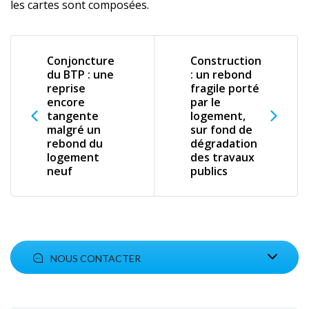
les cartes sont composées.
Conjoncture
Construction
du BTP : une
: un rebond
reprise
fragile porté
encore
par le
tangente
logement,
malgré un
sur fond de
rebond du
dégradation
logement
des travaux
neuf
publics
NOUS CONTACTER