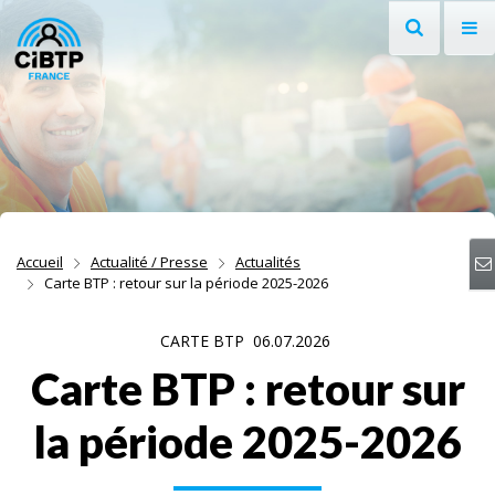
Recherche
Af
Aller au contenu
Aller à la recherche
Aller à la navigation
Accueil
Actualité / Presse
Actualités
Carte BTP : retour sur la période 2025-2026
CARTE BTP
06.07.2026
Carte BTP : retour sur
la période 2025-2026