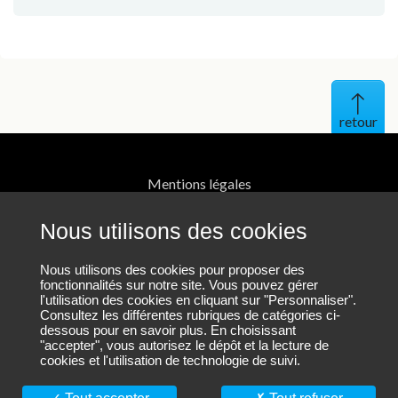
Haut 
Mentions légales
Protection des données personnelles
Nous utilisons des cookies
Contact
Nous utilisons des cookies pour proposer des
fonctionnalités sur notre site. Vous pouvez gérer
l'utilisation des cookies en cliquant sur "Personnaliser".
Plan du site
Consultez les différentes rubriques de catégories ci-
dessous pour en savoir plus. En choisissant
"accepter", vous autorisez le dépôt et la lecture de
cookies et l'utilisation de technologie de suivi.
Nous suivre sur LinkedIn