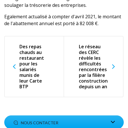
soulager la trésorerie des entreprises.
Egalement actualisé à compter d'avril 2021, le montant
de l'abattement annuel est porté à 82 008 €.
Des repas
Le réseau
chauds au
des CERC
restaurant
révèle les
pour les
difficultés
salariés
rencontrées
munis de
par la filière
leur Carte
construction
BTP
depuis un an
NOUS CONTACTER